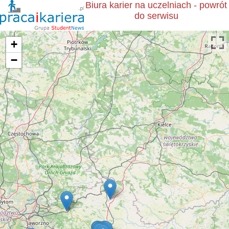
Biura karier na uczelniach - powrót
do serwisu
+
−