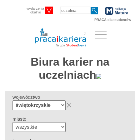
wydarzenia
lokalnie
PRACA dla studentów
Biura karier na
uczelniach
województwo
miasto