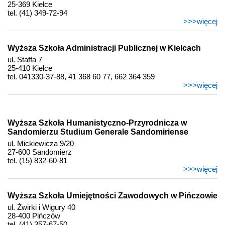
25-369 Kielce
tel. (41) 349-72-94
>>>więcej
Wyższa Szkoła Administracji Publicznej w Kielcach
ul. Staffa 7
25-410 Kielce
tel. 041330-37-88, 41 368 60 77, 662 364 359
>>>więcej
Wyższa Szkoła Humanistyczno-Przyrodnicza w
Sandomierzu Studium Generale Sandomiriense
ul. Mickiewicza 9/20
27-600 Sandomierz
tel. (15) 832-60-81
>>>więcej
Wyższa Szkoła Umiejętności Zawodowych w Pińczowie
ul. Żwirki i Wigury 40
28-400 Pińczów
tel. (41) 357-67-50