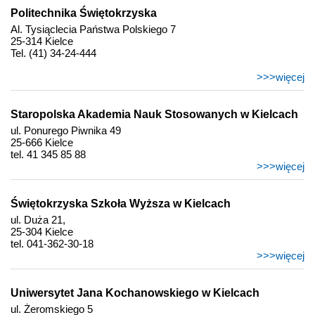
Politechnika Świętokrzyska
Al. Tysiąclecia Państwa Polskiego 7
25-314 Kielce
Tel. (41) 34-24-444
>>>więcej
Staropolska Akademia Nauk Stosowanych w Kielcach
ul. Ponurego Piwnika 49
25-666 Kielce
tel. 41 345 85 88
>>>więcej
Świętokrzyska Szkoła Wyższa w Kielcach
ul. Duża 21,
25-304 Kielce
tel. 041-362-30-18
>>>więcej
Uniwersytet Jana Kochanowskiego w Kielcach
ul. Żeromskiego 5