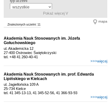
typ uczelni
Pokaż więcej V
status uczelni
mapa
Znalezionych uczelni: 11
Akademia Nauk Stosowanych im. Józefa
Gołuchowskiego
ul. Akademicka 12
27-400 Ostrowiec Świętokrzyski
tel. +48 41 260-40-41
>>>więcej
Akademia Nauk Stosowanych im. prof. Edwarda
Lipińskiego w Kielcach
ul. Jagiellońska 109 A
25-734 Kielce
tel. 41 345-13-13, 41 345-52-56, 41 366-93-93
>>>więcej